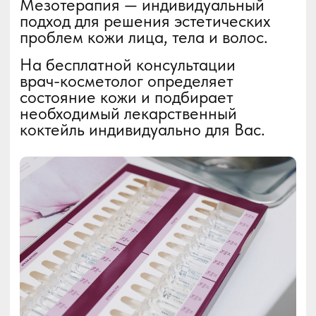
Направленность
препараты мезотерапии
работают непосредственно
в проблемной зоне
Регенерация
процедура запускает
процесс регенерации кожи
Воздействие
мезотерапия воздействует