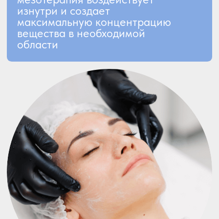
Результаты
Волосы растут быстрее,
их структура становится
плотнее
Омоложение кожи
ЗАПИСАТЬСЯ НА КОНСУЛЬТАЦИЮ