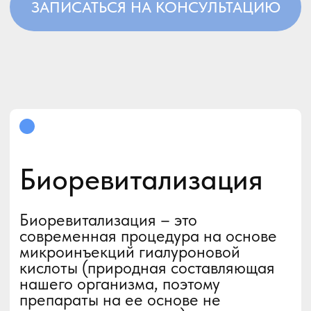
Биоревитализация
в Elos+