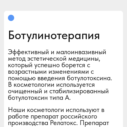
8 (705) 320-00-25
elosplus.07@gmail.com
ЗАПИСАТЬСЯ НА ПРИЁМ
НАПИСАТЬ В WHATSAPP
Навигация
Режим работы
Услуги
Пн-вс 9.00-22.00
Специалисты
Стоимость
Отзывы