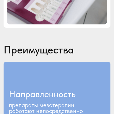
изнутри и создает
максимальную концентрацию
вещества в необходимой
области