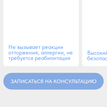
Янтарная капельница
Состоит из компонентов янтарной
кислоты.
Улучшает обмен
веществ, активизирует
Выводит из организма
иммунитет
токсические вещества
ЗАПИСАТЬСЯ НА КОНСУЛЬТАЦИЮ