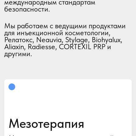
На бесплатной консультации
врач-косметолог определяет
состояние кожи и подбирает
необходимый лекарственный
коктейль индивидуально для Вас.
Преимущества