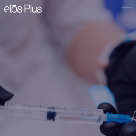
Инъекционная
косметология
Мезотерапия