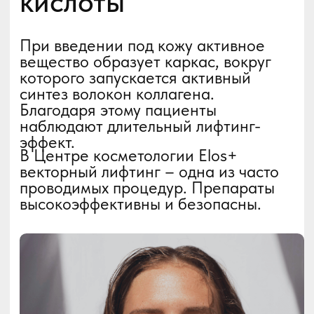
Капельницы
молодости
Инновационный способ
омоложения, направленный на
введение в организм через
капельницу специального коктейля
антиоксидантов.