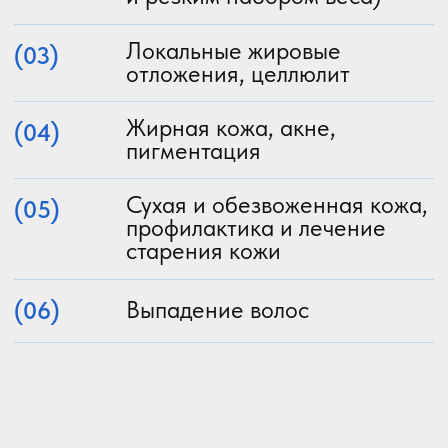
Преимущества
Качество
омолаживающий эффект