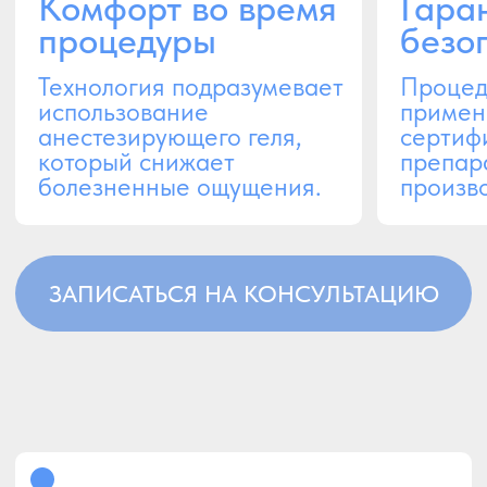
Преимущества
Не вызывает реакции
отторжения, аллергии, не
Высокий уровень
требуется реабилитация
безопасности
ЗАПИСАТЬСЯ НА КОНСУЛЬТАЦИЮ