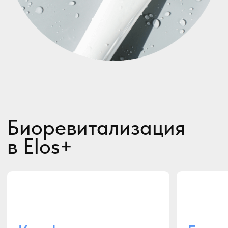
наблюдают длительный лифтинг-
эффект.
В Центре косметологии Elos+
векторный лифтинг – одна из часто
проводимых процедур. Препараты
высокоэффективны и безопасны.