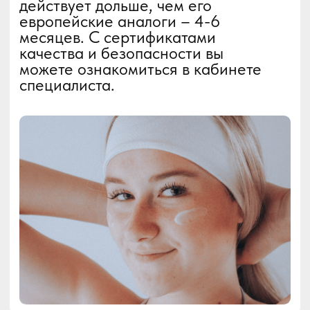
Обучение
Контакты
Обратная связь
Instagram
На главную
© 2025 Elos Plus