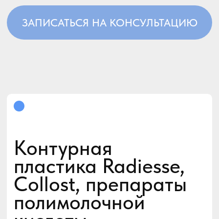
гармоничным, уменьшить следы
возрастных изменений, а также
увлажнить кожу губ. Процедура
рекомендована к проведению 1 раз
в год.
В центре косметологии Elos+
используются препараты: Stylage, Bio
Hyalux, Neauvia.