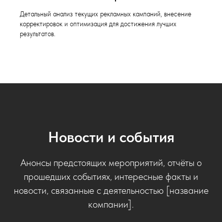
Детальный анализ текущих рекламных кампаний, внесение
корректировок и оптимизация для достижения лучших
результатов.
Новости и события
Анонсы предстоящих мероприятий, отчёты о
прошедших событиях, интересные факты и
новости, связанные с деятельностью [название
компании].